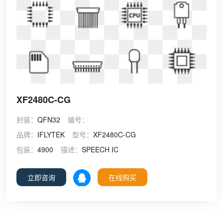
XF2480C-CG
封装：
QFN32
编号：
品牌：
IFLYTEK
型号：
XF2480C-CG
包装：
4900
描述：
SPEECH IC
立即咨询
在线购买