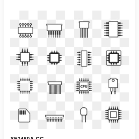
XF2480A-CG