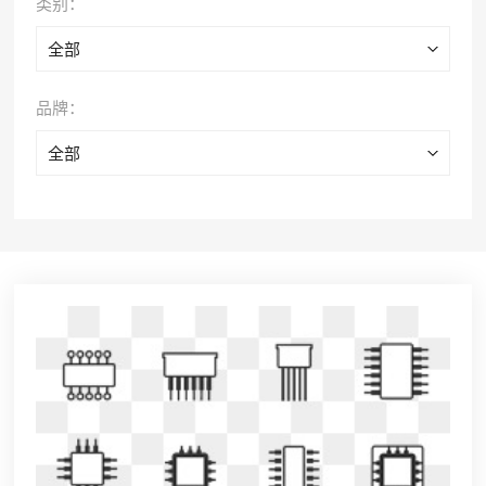
类别：
全部
品牌：
全部