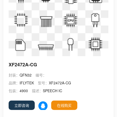
XF2472A-CG
封装：
QFN32
编号：
品牌：
IFLYTEK
型号：
XF2472A-CG
包装：
4900
描述：
SPEECH IC
立即咨询
在线购买