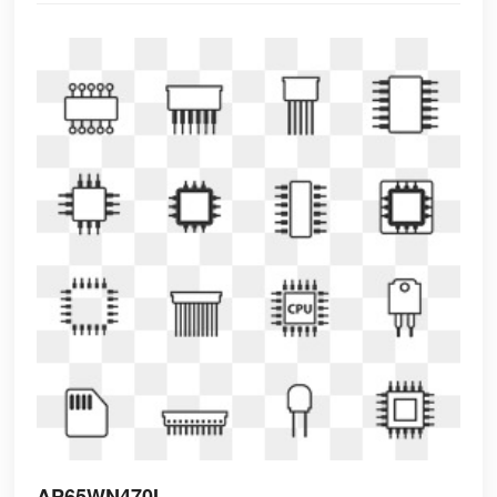
AP65WN470I