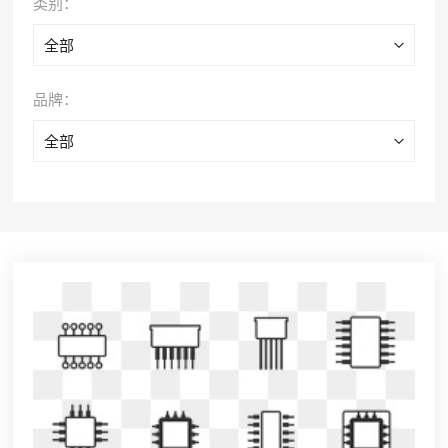
类别：
全部
品牌：
全部