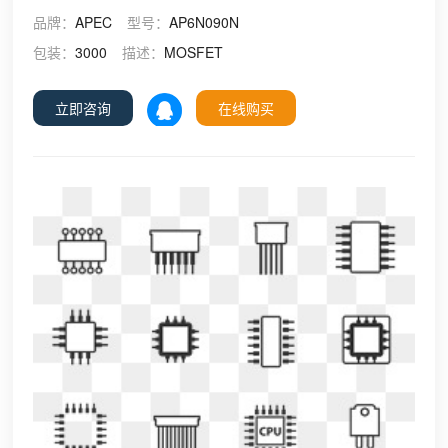
品牌：
APEC
型号：
AP6N090N
包装：
3000
描述：
MOSFET
立即咨询
在线购买