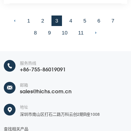
1
2
3
4
5
6
7
8
9
10
11
服务热线
+86-755-86019091
邮箱
sales@hichs.com.cn
地址
深圳市南山区打石二路万科云创2期B座1008
查找相关产品