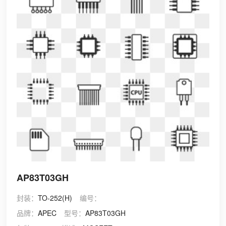
AP83T03GH
封装：
TO-252(H)
编号：
品牌：
APEC
型号：
AP83T03GH