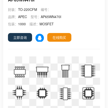
封装：
TO-220CFM
编号：
品牌：
APEC
型号：
AP65WN470I
包装：
1000
描述：
MOSFET
立即咨询
在线购买