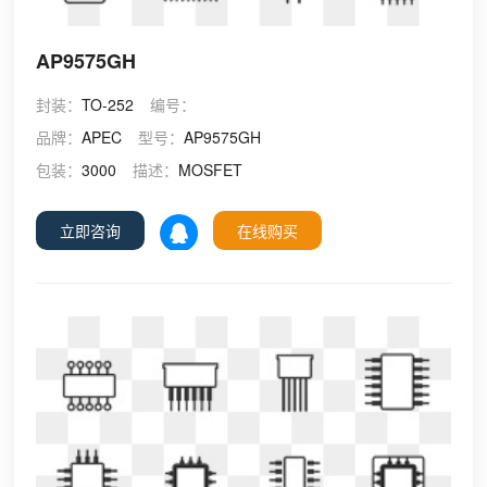
AP9575GH
封装：
TO-252
编号：
品牌：
APEC
型号：
AP9575GH
包装：
3000
描述：
MOSFET
立即咨询
在线购买