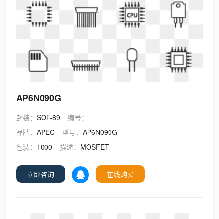
AP6N090G
封装：
SOT-89
编号：
品牌：
APEC
型号：
AP6N090G
包装：
1000
描述：
MOSFET
立即咨询
在线购买