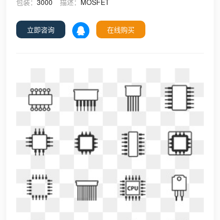
包装：
3000
描述：
MOSFET
立即咨询
在线购买