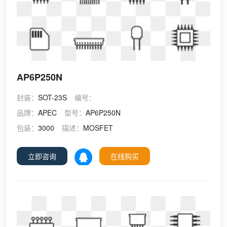
AP6P250N
封装：
SOT-23S
编号：
品牌：
APEC
型号：
AP6P250N
包装：
3000
描述：
MOSFET
立即咨询
在线购买