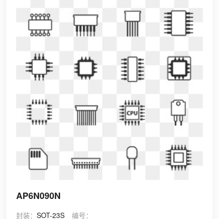
AP6N090N
封装：
SOT-23S
编号：