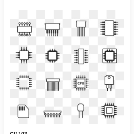
CI1103