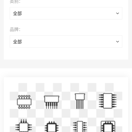
类别：
全部
品牌：
全部