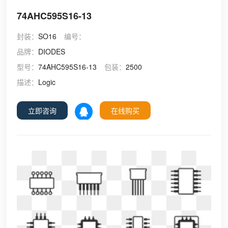
74AHC595S16-13
封装：
SO16
编号：
品牌：
DIODES
型号：
74AHC595S16-13
包装：
2500
描述：
Logic
立即咨询
在线购买