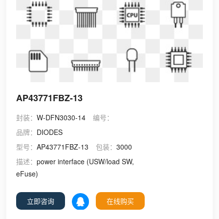
AP43771FBZ-13
封装：
W-DFN3030-14
编号：
品牌：
DIODES
型号：
AP43771FBZ-13
包装：
3000
描述：
power interface (USW/load SW,
eFuse)
立即咨询
在线购买