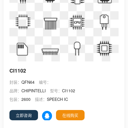
CI1102
封装：
QFN64
编号：
品牌：
CHIPINTELLI
型号：
CI1102
包装：
2600
描述：
SPEECH IC
立即咨询
在线购买