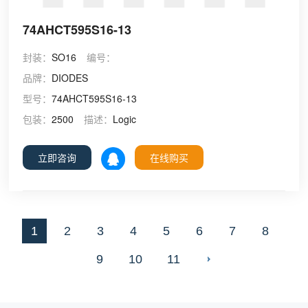
74AHCT595S16-13
封装：
SO16
编号：
品牌：
DIODES
型号：
74AHCT595S16-13
包装：
2500
描述：
Logic
立即咨询
在线购买
1
2
3
4
5
6
7
8
9
10
11