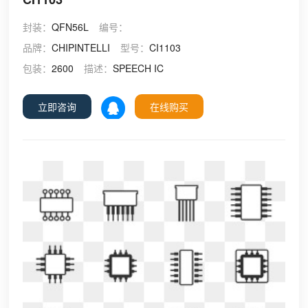
封装：
QFN56L
编号：
品牌：
CHIPINTELLI
型号：
CI1103
包装：
2600
描述：
SPEECH IC
立即咨询
在线购买