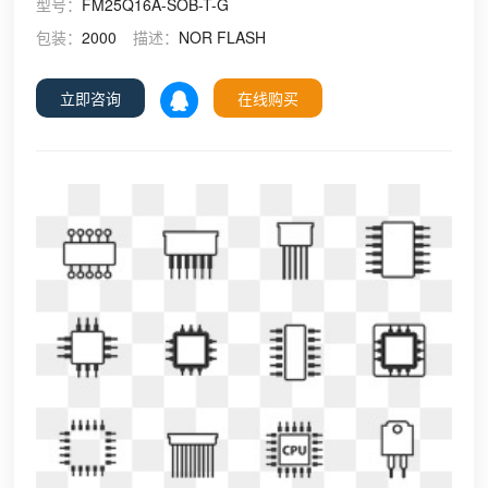
型号：
FM25Q16A-SOB-T-G
包装：
2000
描述：
NOR FLASH
立即咨询
在线购买