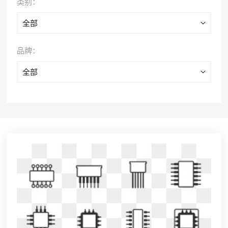
类别：
全部
品牌：
全部