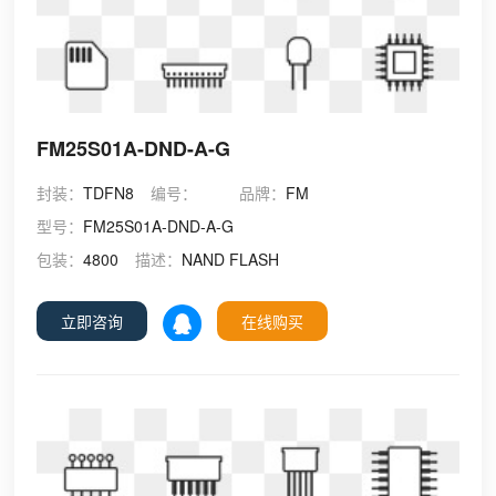
FM25S01A-DND-A-G
封装：
TDFN8
编号：
品牌：
FM
型号：
FM25S01A-DND-A-G
包装：
4800
描述：
NAND FLASH
立即咨询
在线购买