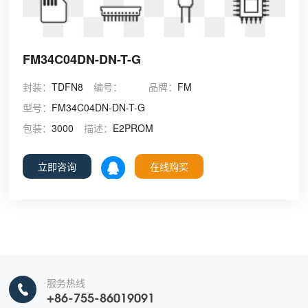
FM34C04DN-DN-T-G
封装：
TDFN8
编号：
品牌：
FM
型号：
FM34C04DN-DN-T-G
包装：
3000
描述：
E2PROM
立即咨询
在线购买
服务热线
+86-755-86019091