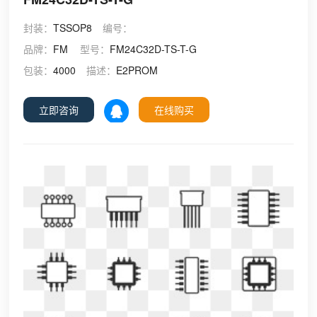
封装：
TSSOP8
编号：
品牌：
FM
型号：
FM24C32D-TS-T-G
包装：
4000
描述：
E2PROM
立即咨询
在线购买