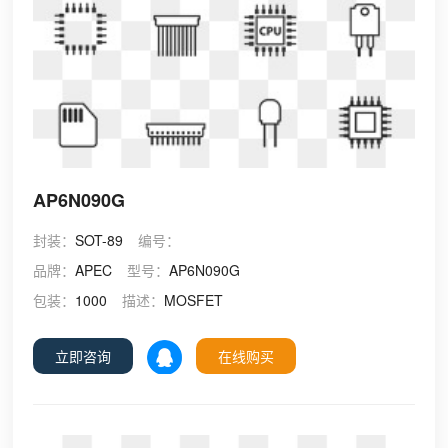
AP6N090G
封装：
SOT-89
编号：
品牌：
APEC
型号：
AP6N090G
包装：
1000
描述：
MOSFET
立即咨询
在线购买