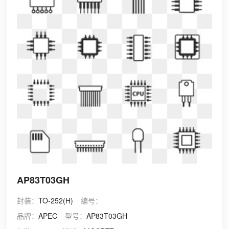
AP83T03GH
封装：
TO-252(H)
编号：
品牌：
APEC
型号：
AP83T03GH