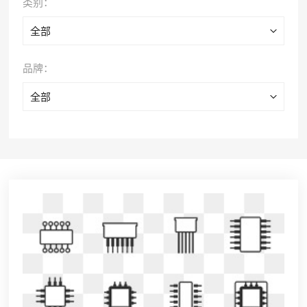
类别：
全部
品牌：
全部