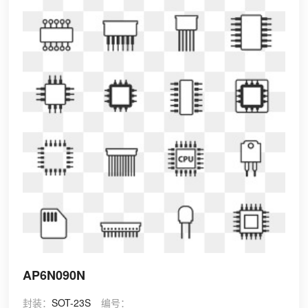
AP6N090N
封装：
SOT-23S
编号：