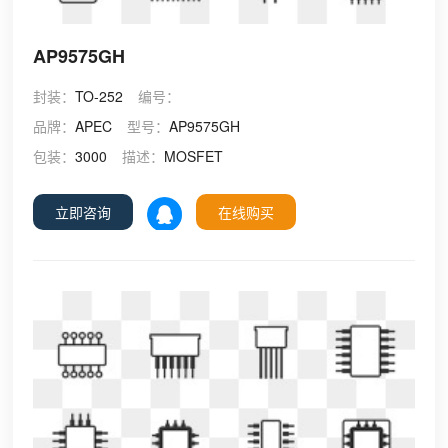
AP9575GH
封装：
TO-252
编号：
品牌：
APEC
型号：
AP9575GH
包装：
3000
描述：
MOSFET
立即咨询
在线购买