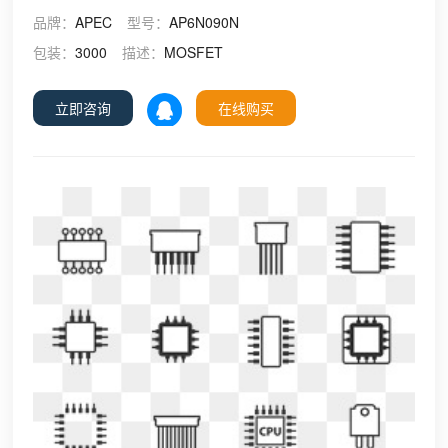
品牌：
APEC
型号：
AP6N090N
包装：
3000
描述：
MOSFET
立即咨询
在线购买