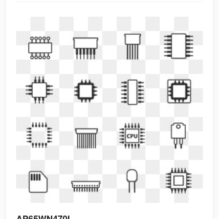
AP65WN470I