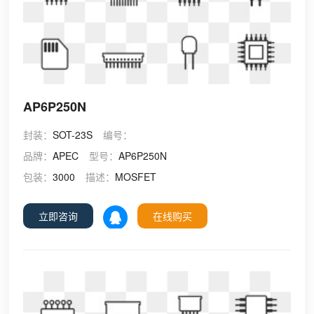
AP6P250N
封装：
SOT-23S
编号：
品牌：
APEC
型号：
AP6P250N
包装：
3000
描述：
MOSFET
立即咨询
在线购买