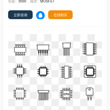
包装：
3000
描述：
MOSFET
立即咨询
在线购买