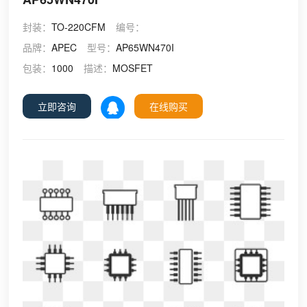
封装：
TO-220CFM
编号：
品牌：
APEC
型号：
AP65WN470I
包装：
1000
描述：
MOSFET
立即咨询
在线购买