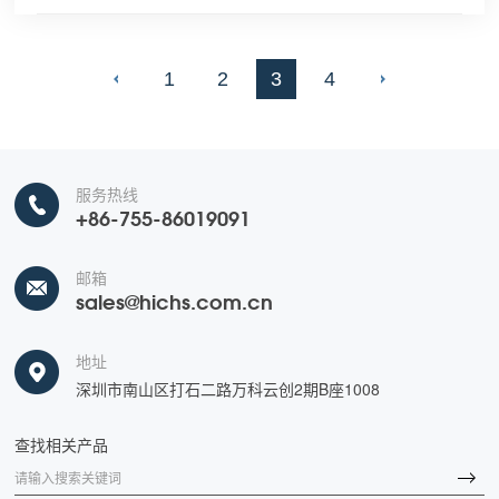
1
2
3
4
服务热线
+86-755-86019091
邮箱
sales@hichs.com.cn
地址
深圳市南山区打石二路万科云创2期B座1008
查找相关产品