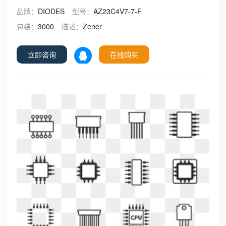
品牌：
DIODES
型号：
AZ23C4V7-7-F
包装：
3000
描述：
Zener
立即咨询
在线购买