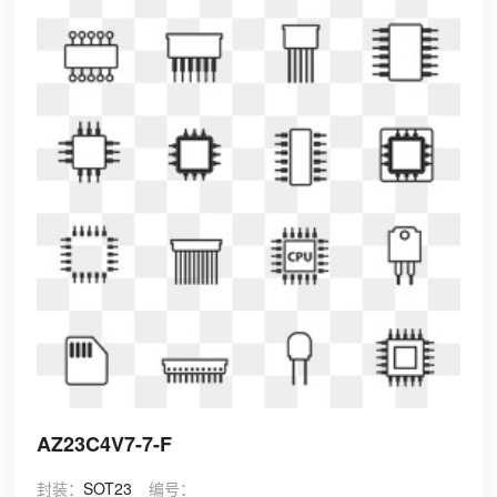
AZ23C4V7-7-F
封装：
SOT23
编号：