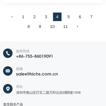
1
2
3
4
5
6
7
8
9
10
11
服务热线
+86-755-86019091
邮箱
sales@hichs.com.cn
地址
深圳市南山区打石二路万科云创2期B座1008
查找相关产品