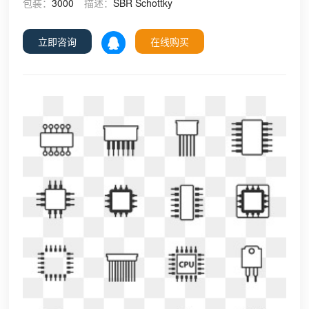
包装：
3000
描述：
SBR Schottky
立即咨询
在线购买