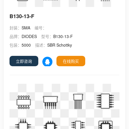
B130-13-F
封装：
SMA
编号：
品牌：
DIODES
型号：
B130-13-F
包装：
5000
描述：
SBR Schottky
立即咨询
在线购买