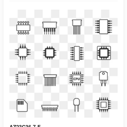
AZ23C36-7-F