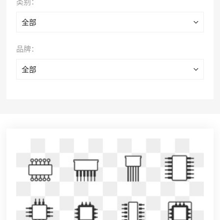
类别：
全部
品牌：
全部