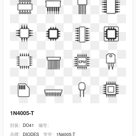
1N4005-T
封装：
DO41
编号：
品牌：
DIODES
型号：
1N4005-T