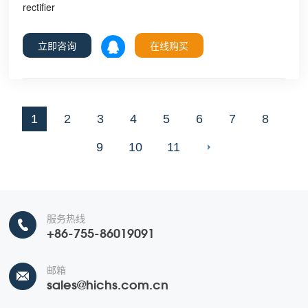
rectifier
立即咨询
在线购买
1
2
3
4
5
6
7
8
9
10
11
服务热线
+86-755-86019091
邮箱
sales@hichs.com.cn