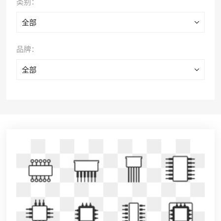
类别：
全部
品牌：
全部