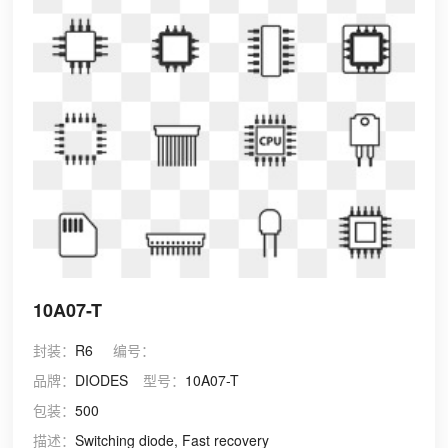
10A07-T
封装：
R6
编号：
品牌：
DIODES
型号：
10A07-T
包装：
500
描述：
Switching diode, Fast recovery